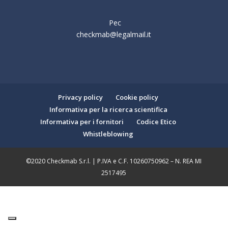
Pec
checkmab@legalmail.it
Privacy policy
Cookie policy
Informativa per la ricerca scientifica
Informativa per i fornitori
Codice Etico
Whistleblowing
©2020 Checkmab S.r.l. | P.IVA e C.F. 10260750962 – N. REA MI
2517495