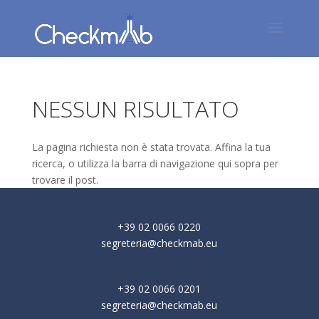
NESSUN RISULTATO
La pagina richiesta non è stata trovata. Affina la tua
ricerca, o utilizza la barra di navigazione qui sopra per
trovare il post.
+39 02 0066 0220
segreteria@checkmab.eu
+39 02 0066 0201
segreteria@checkmab.eu