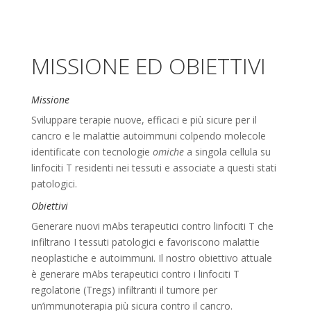
MISSIONE ED OBIETTIVI
Missione
Sviluppare terapie nuove, efficaci e più sicure per il
cancro e le malattie autoimmuni colpendo molecole
identificate con tecnologie
omiche
a singola cellula su
linfociti T residenti nei tessuti e associate a questi stati
patologici.
Obiettivi
Generare nuovi mAbs terapeutici contro linfociti T che
infiltrano I tessuti patologici e favoriscono malattie
neoplastiche e autoimmuni. Il nostro obiettivo attuale
è generare mAbs terapeutici contro i linfociti T
regolatorie (Tregs) infiltranti il tumore per
un’immunoterapia più sicura contro il cancro.