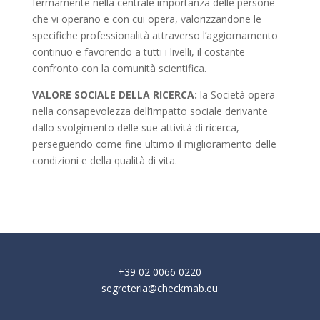
fermamente nella centrale importanza delle persone
che vi operano e con cui opera, valorizzandone le
specifiche professionalità attraverso l’aggiornamento
continuo e favorendo a tutti i livelli, il costante
confronto con la comunità scientifica.
VALORE SOCIALE DELLA RICERCA:
la Società opera
nella consapevolezza dell’impatto sociale derivante
dallo svolgimento delle sue attività di ricerca,
perseguendo come fine ultimo il miglioramento delle
condizioni e della qualità di vita.
+39 02 0066 0220
segreteria@checkmab.eu