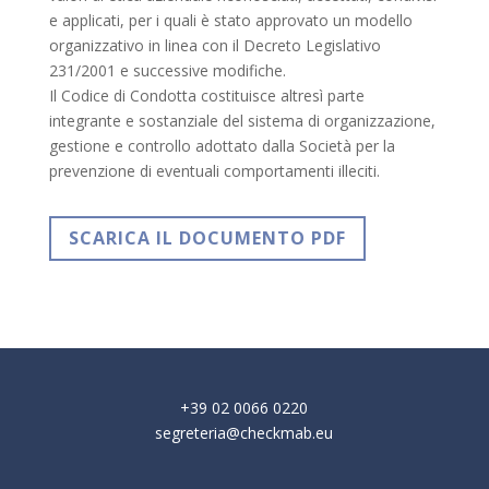
e applicati, per i quali è stato approvato un modello
organizzativo in linea con il Decreto Legislativo
231/2001 e successive modifiche.
Il Codice di Condotta costituisce altresì parte
integrante e sostanziale del sistema di organizzazione,
gestione e controllo adottato dalla Società per la
prevenzione di eventuali comportamenti illeciti.
SCARICA IL DOCUMENTO PDF
+39 02 0066 0220
segreteria@checkmab.eu