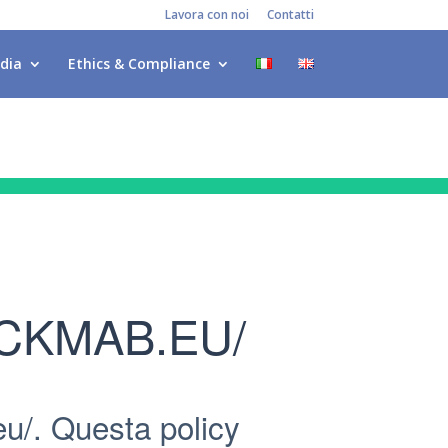
Lavora con noi
Contatti
dia
Ethics & Compliance
CKMAB.EU/
u/. Questa policy