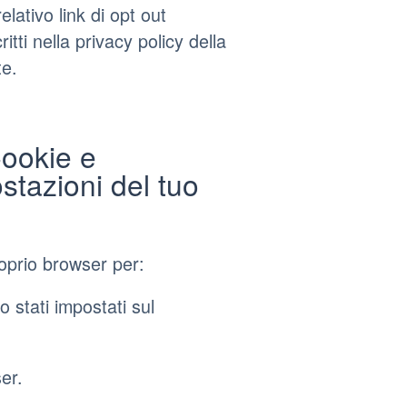
elativo link di opt out
itti nella privacy policy della
te.
Cookie e
ostazioni del tuo
roprio browser per:
o stati impostati sul
er.