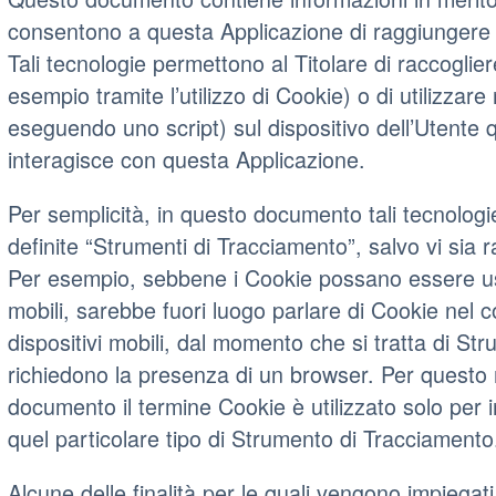
consentono a questa Applicazione di raggiungere gl
Tali tecnologie permettono al Titolare di raccoglie
esempio tramite l’utilizzo di Cookie) o di utilizzar
eseguendo uno script) sul dispositivo dell’Utente
interagisce con questa Applicazione.
Per semplicità, in questo documento tali tecnolog
definite “Strumenti di Tracciamento”, salvo vi sia r
Per esempio, sebbene i Cookie possano essere us
mobili, sarebbe fuori luogo parlare di Cookie nel c
dispositivi mobili, dal momento che si tratta di St
richiedono la presenza di un browser. Per questo m
documento il termine Cookie è utilizzato solo per 
quel particolare tipo di Strumento di Tracciamento
Alcune delle finalità per le quali vengono impiega