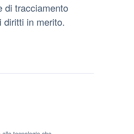
e di tracciamento
diritti in merito.
 alle tecnologie che