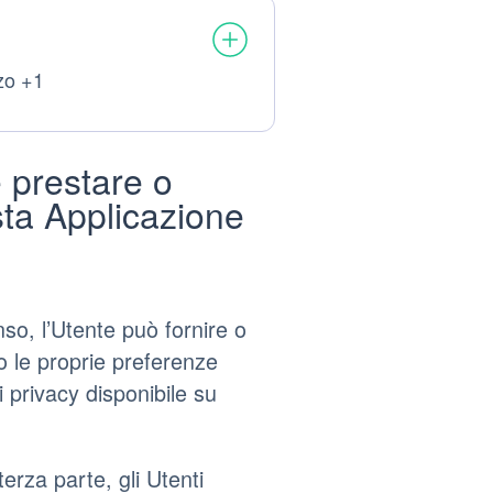
zzo +1
 prestare o
ta Applicazione
nso, l’Utente può fornire o
 le proprie preferenze
di privacy disponibile su
erza parte, gli Utenti