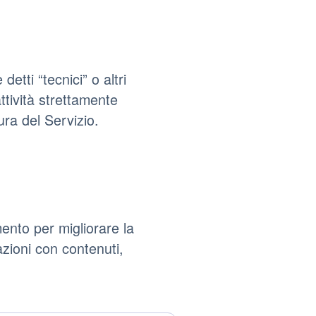
tti “tecnici” o altri
tività strettamente
ura del Servizio.
ento per migliorare la
azioni con contenuti,