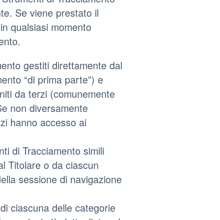
te. Se viene prestato il
in qualsiasi momento
ento.
ento gestiti direttamente dal
ento “di prima parte”) e
rniti da terzi (comunemente
. Se non diversamente
erzi hanno accesso ai
ti di Tracciamento simili
l Titolare o da ciascun
della sessione di navigazione
 di ciascuna delle categorie