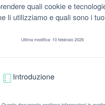
prendere quali cookie e tecnologi
 li utilizziamo e quali sono i tuoi 
Ultima modifica: 10 febbraio 2026
Introduzione
Questo documento contiene informazioni in merito