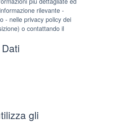
formazioni più dettagliate ed
informazione rilevante -
 - nelle privacy policy dei
osizione) o contattando il
 Dati
lizza gli