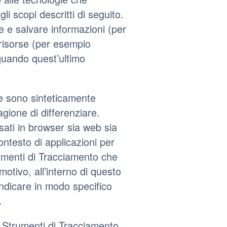
i scopi descritti di seguito.
re e salvare informazioni (per
e risorse (per esempio
 quando quest’ultimo
ie sono sinteticamente
agione di differenziare.
ati in browser sia web sia
ontesto di applicazioni per
rumenti di Tracciamento che
otivo, all’interno di questo
indicare in modo specifico
.
ti Strumenti di Tracciamento