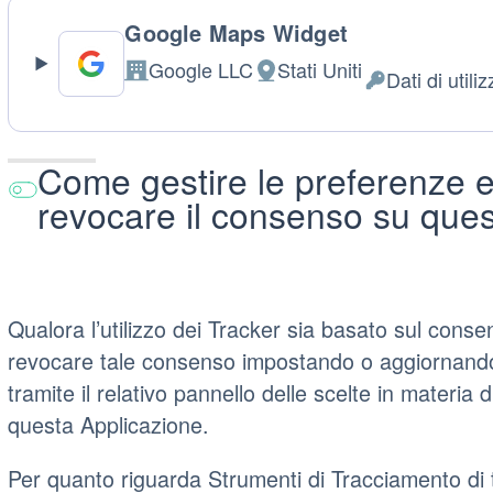
Google Maps Widget
Google LLC
Stati Uniti
Dati di utili
Azienda:
Luogo
Dati
del
Personali
trattamento:
trattati:
Come gestire le preferenze e
revocare il consenso su ques
Qualora l’utilizzo dei Tracker sia basato sul conse
revocare tale consenso impostando o aggiornando
tramite il relativo pannello delle scelte in materia 
questa Applicazione.
Per quanto riguarda Strumenti di Tracciamento di t