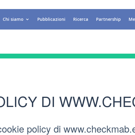
Chi siamo
Pubblicazioni
Ricerca
Partnership
Me
OLICY DI WWW.CHE
cookie policy di www.checkmab.e