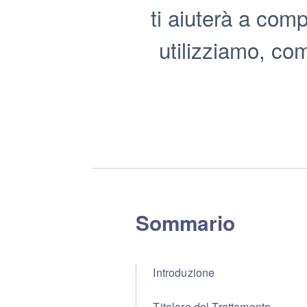
ti aiuterà a com
utilizziamo, come
Sommario
Introduzione
Titolare del Trattamento