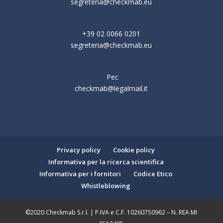
segreteria@checkmab.eu
+39 02 0066 0201
segreteria@checkmab.eu
Pec
checkmab@legalmail.it
Privacy policy
Cookie policy
Informativa per la ricerca scientifica
Informativa per i fornitori
Codice Etico
Whistleblowing
©2020 Checkmab S.r.l. | P.IVA e C.F. 10260750962 – N. REA MI