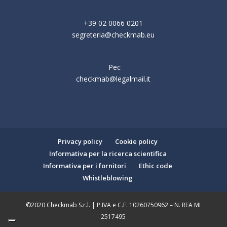
+39 02 0066 0201
segreteria@checkmab.eu
Pec
checkmab@legalmail.it
Privacy policy
Cookie policy
Informativa per la ricerca scientifica
Informativa per i fornitori
Ethic code
Whistleblowing
©2020 Checkmab S.r.l. | P.IVA e C.F. 10260750962 – N. REA MI
2517495