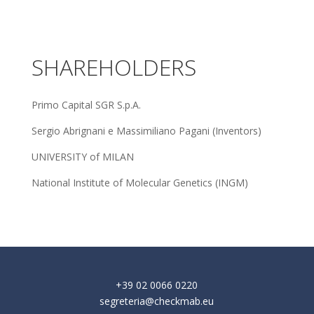
SHAREHOLDERS
Primo Capital SGR S.p.A.
Sergio Abrignani e Massimiliano Pagani (Inventors)
UNIVERSITY of MILAN
National Institute of Molecular Genetics (INGM)
+39 02 0066 0220
segreteria@checkmab.eu