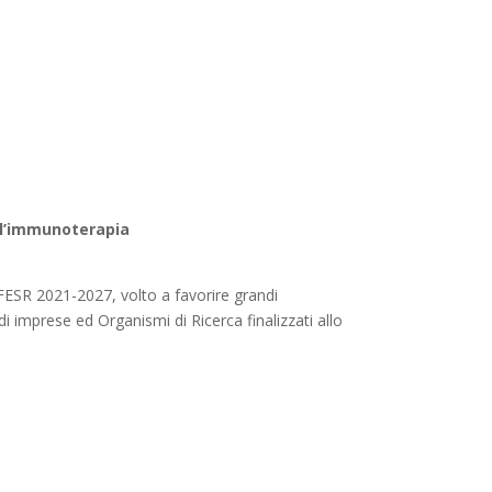
all’immunoterapia
ESR 2021-2027, volto a favorire grandi
di imprese ed Organismi di Ricerca finalizzati allo