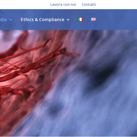
Lavora con noi
Contatti
dia
Ethics & Compliance