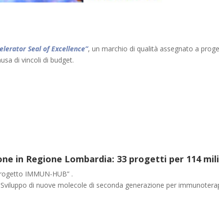
elerator Seal of Excellence”
, un marchio di qualità assegnato a proget
sa di vincoli di budget.
ne in Regione Lombardia: 33 progetti per 114 mili
Progetto IMMUN-HUB” .
Sviluppo di nuove molecole di seconda generazione per immunoterap