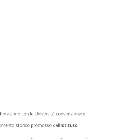
aborazione con le Università convenzionate.
cimento storico promosso dall’
Istituto