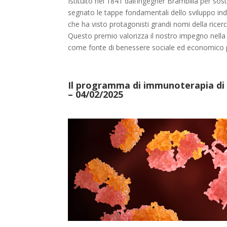
Istituito nel 1841 dall’ingegner Brambilla per s
segnato le tappe fondamentali dello sviluppo indu
che ha visto protagonisti grandi nomi della ricerc
Questo premio valorizza il nostro impegno nella r
come fonte di benessere sociale ed economico per
Il programma di immunoterapia di 
– 04/02/2025