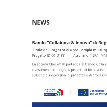
NEWS
Bando ”Collabora & Innova” di Re
Titolo del Progetto di R&S: Terapia multi-a
Progetto ID 6013188 – Acronimo: TERA-IM
La società Checkmab partecipa al Bando Collabo
investimenti strategici su progetti di Ricerca ind
sviluppo di innovazioni di prodotto o di processo