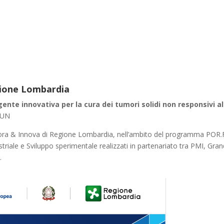
gione Lombardia
gente innovativa per la cura dei tumori solidi non responsivi 
MUN
ra & Innova di Regione Lombardia, nell’ambito del programma POR.F
ustriale e Sviluppo sperimentale realizzati in partenariato tra PMI, Gran
.