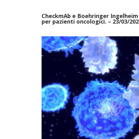
CheckmAb e Boehringer Ingelheim a
per pazienti oncologici. – 23/03/20