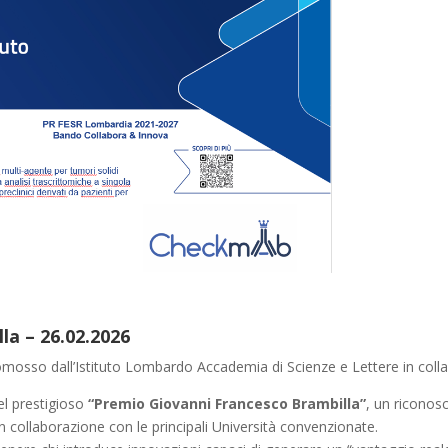
la – 26.02.2026
mosso dall’Istituto Lombardo Accademia di Scienze e Lettere in coll
el prestigioso
“Premio Giovanni Francesco Brambilla”
, un riconos
n collaborazione con le principali Università convenzionate.