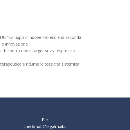
HUB “Sviluppo di nuove molecole di seconda
 e innovazione”.
retti contro nuovi target sovra-espressi in
terapeutica e ridurne la tossicità sistemica
Pec
checkmab@legalmail.it