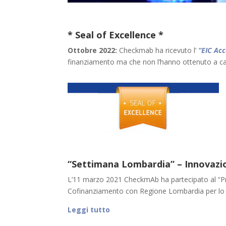
* Seal of Excellence *
Ottobre 2022:
Checkmab ha ricevuto l’
“EIC Acc
finanziamento ma che non l’hanno ottenuto a cau
“Settimana Lombardia” – Innovazio
L’11 marzo 2021 CheckmAb ha partecipato al “
Cofinanziamento con Regione Lombardia per lo 
Leggi tutto