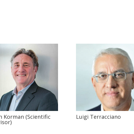
n Korman (Scientific
Luigi Terracciano
isor)