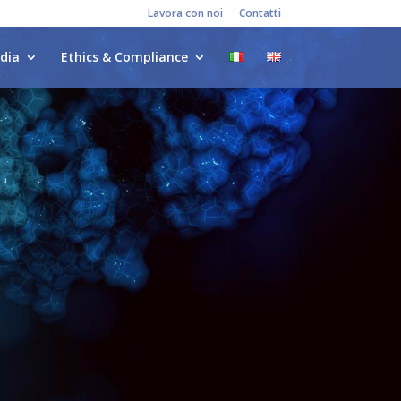
Lavora con noi
Contatti
dia
Ethics & Compliance