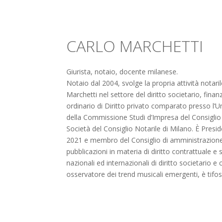
CARLO MARCHETTI
Giurista, notaio, docente milanese.
Notaio dal 2004, svolge la propria attività notar
Marchetti nel settore del diritto societario, fina
ordinario di Diritto privato comparato presso l’U
della Commissione Studi d’Impresa del Consigli
Società del Consiglio Notarile di Milano. È Pres
2021 e membro del Consiglio di amministrazione 
pubblicazioni in materia di diritto contrattuale 
nazionali ed internazionali di diritto societario e
osservatore dei trend musicali emergenti, è tifoso