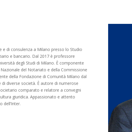
ile e di consulenza a Milano presso lo Studio
nziario e bancario. Dal 2017 è professore
niversità degli Studi di Milano. È componente
o Nazionale del Notariato e della Commissione
idente della Fondazione di Comunità Milano dal
di diverse società. È autore di numerose
e societario comparato e relatore a convegni
 cultura giuridica. Appassionato e attento
 dell’Inter.