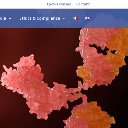
Lavora con noi
Contatti
dia
Ethics & Compliance