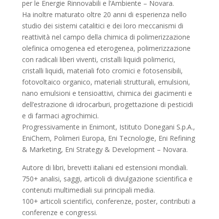
per le Energie Rinnovabili e l’Ambiente – Novara.
Ha inoltre maturato oltre 20 anni di esperienza nello
studio dei sistemi catalitici e dei loro meccanismi di
reattività nel campo della chimica di polimerizzazione
olefinica omogenea ed eterogenea, polimerizzazione
con radicali liberi viventi, cristalli liquidi polimerici,
cristalli liquidi, materiali foto cromici e fotosensibili,
fotovoltaico organico, materiali strutturali, emulsioni,
nano emulsioni e tensioattivi, chimica dei giacimenti e
dell’estrazione di idrocarburi, progettazione di pesticidi
e di farmaci agrochimici.
Progressivamente in Enimont, Istituto Donegani S.p.A.,
EniChem, Polimeri Europa, Eni Tecnologie, Eni Refining
& Marketing, Eni Strategy & Development – Novara.
Autore di libri, brevetti italiani ed estensioni mondiali.
750+ analisi, saggi, articoli di divulgazione scientifica e
contenuti multimediali sui principali media.
100+ articoli scientifici, conferenze, poster, contributi a
conferenze e congressi.