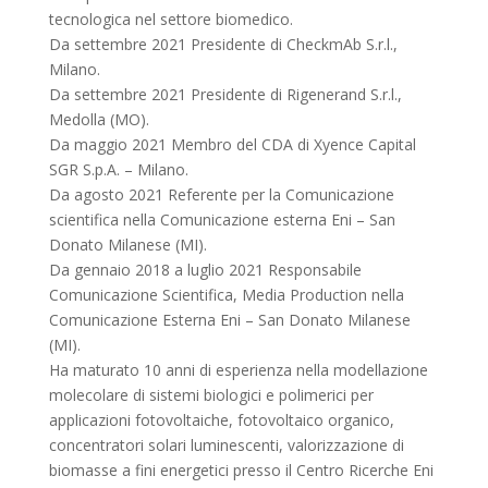
tecnologica nel settore biomedico.
Da settembre 2021 Presidente di CheckmAb S.r.l.,
Milano.
Da settembre 2021 Presidente di Rigenerand S.r.l.,
Medolla (MO).
Da maggio 2021 Membro del CDA di Xyence Capital
SGR S.p.A. – Milano.
Da agosto 2021 Referente per la Comunicazione
scientifica nella Comunicazione esterna Eni – San
Donato Milanese (MI).
Da gennaio 2018 a luglio 2021 Responsabile
Comunicazione Scientifica, Media Production nella
Comunicazione Esterna Eni – San Donato Milanese
(MI).
Ha maturato 10 anni di esperienza nella modellazione
molecolare di sistemi biologici e polimerici per
applicazioni fotovoltaiche, fotovoltaico organico,
concentratori solari luminescenti, valorizzazione di
biomasse a fini energetici presso il Centro Ricerche Eni