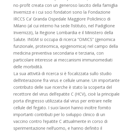
no-profit creata con un generoso lascito della famiglia
Invernizzi e i cui soci fondatori sono la Fondazione
IRCCS Ca’ Granda Ospedale Maggiore Policlinico di
Milano (al cui interno ha sede l’istituto, nel Padiglione
Invernizzi), la Regione Lombardia e il Ministero della
Salute. INGM si occupa di ricerca “OMICS” (genomica
funzionale, proteomica, epigenomica) nel campo della
medicina preventiva secondaria e terziaria, con
particolare interesse ai meccanismi immunomediati
delle morbidità.
La sua attività di ricerca si è focalizzata sullo studio
dell’interazione fra virus e cellule umane. Un importante
contributo delle sue ricerche è stato la scoperta del
recettore del virus dell’epatite C (HCV), cioè la principale
porta d’ingresso utilizzata dal virus per entrare nelle
cellule del fegato. I suoi lavori hanno inoltre fornito
importanti contributi per lo sviluppo clinico di un
vaccino contro l’epatite C attualmente in corso di
sperimentazione nell’uomo, e hanno definito il