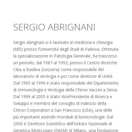
SERGIO ABRIGNANI
Sergio Abrignani si è laureato in medicina e chirurgia
(MD) presso l’Università degli Studi di Padova. Ottenuta
la specializzazione in Patologia Generale, ha trascorso
un periodo, dal 1987 al 1993, presso il Centro Ricerche
Ciba a Basilea (Svizzera) come responsabile del
laboratorio di virologia e poi come direttore di Unità.
Dal 1993 al 1999 è stato responsabile del Dipartimento
di Immunologia e Virologia della Chiron Vaccini a Siena.
Dal 1999 al 2005 è stato VicePresidente di Ricerca e
Sviluppo e membro del consiglio di indirizzo della
Chiron Corporation a San Francisco (USA), una delle
più importanti aziende mondiali di biotecnologie. Dal
2006 è Direttore Scientifico dell’Istituto Nazionale di
Genetica Molecolare (INGM) di Milano, una fondazione