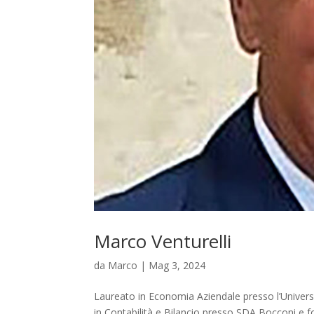
Marco Venturelli
da
Marco
|
Mag 3, 2024
Laureato in Economia Aziendale presso l’Univers
in Contabilità e Bilancio presso SDA Bocconi e